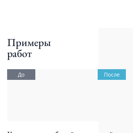
Примеры
работ
До
После