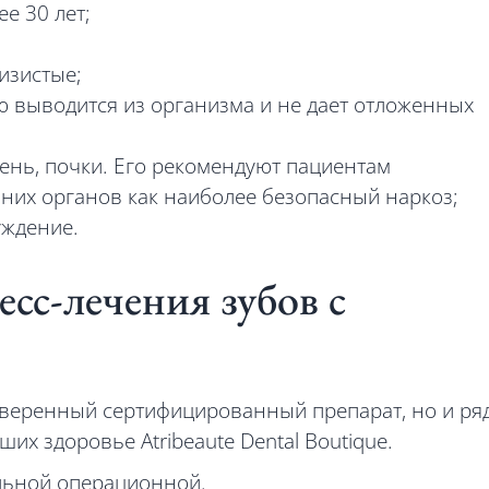
е 30 лет;
изистые;
ю выводится из организма и не дает отложенных
чень, почки. Его рекомендуют пациентам
них органов как наиболее безопасный наркоз;
уждение.
есс-лечения зубов с
оверенный сертифицированный препарат, но и ря
их здоровье Atribeaute Dental Boutique.
льной операционной.