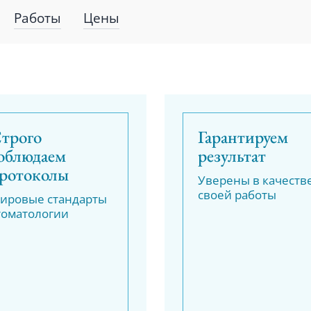
Работы
Цены
трого
Гарантируем
облюдаем
результат
ротоколы
Уверены в качеств
своей работы
ировые стандарты
томатологии