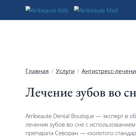
Главная
Услуги
Антистресс-лечен
Лечение зубов во с
Atribeaute Dental Boutique — эксперт в 
лечения зубов во сне с использование
препарата Севоран — «золотого станда