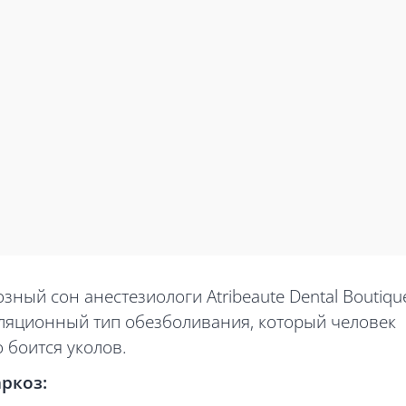
ный сон анестезиологи Atribeaute Dental Boutiqu
аляционный тип обезболивания, который человек
о боится уколов.
ркоз: