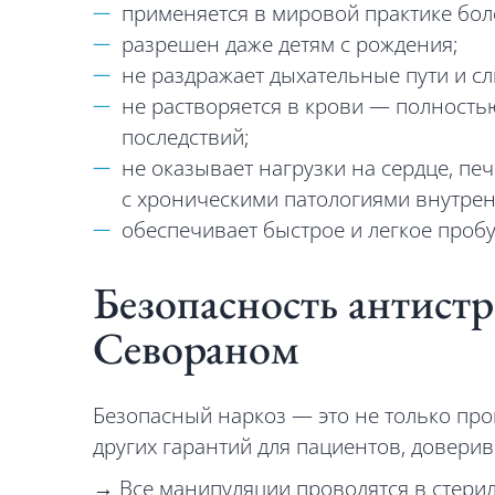
применяется в мировой практике боле
разрешен даже детям с рождения;
не раздражает дыхательные пути и сл
не растворяется в крови — полность
последствий;
не оказывает нагрузки на сердце, пе
с хроническими патологиями внутрен
обеспечивает быстрое и легкое проб
Безопасность антистр
Севораном
Безопасный наркоз — это не только пр
других гарантий для пациентов, доверивш
→ Все манипуляции проводятся в стери