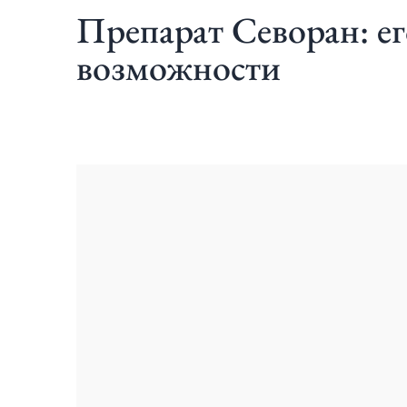
Препарат Севоран: ег
возможности