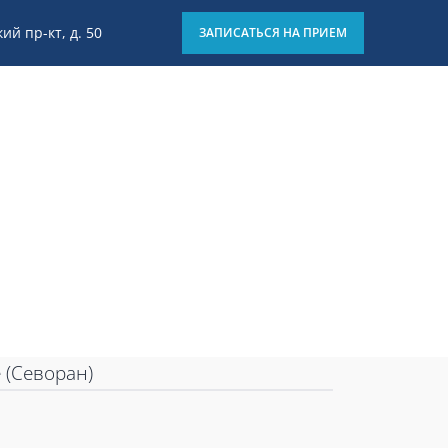
ий пр-кт, д. 50
ЗАПИСАТЬСЯ НА ПРИЕМ
8 (812) 426-15-01
Отзывы
Блог
Клиники