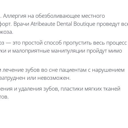
и. Аллергия на обезболивающее местного
рт. Врачи Atribeaute Dental Boutique проведут вс
коза.
оз — это простой способ пропустить весь процесс
вуки и малоприятные манипуляции пройдут мимо
лечение зубов во сне пациентам c нарушением
 затруднен или невозможен.
чения и удаления зубов, пластики мягких тканей
тов.