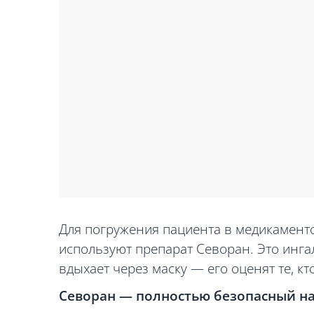
Для погружения пациента в медикаментоз
используют препарат Севоран. Это инг
вдыхает через маску — его оценят те, кт
Севоран — полностью безопасный на