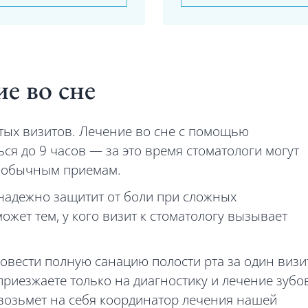
е во сне
стых визитов. Лечение во сне с помощью
ся до 9 часов — за это время стоматологи могут
5 обычным приемам.
 надежно защитит от боли при сложных
ожет тем, у кого визит к стоматологу вызывает
ровести полную санацию полости рта за один визи
приезжаете только на диагностику и лечение зубо
возьмет на себя координатор лечения нашей