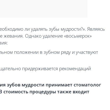
еобходимо ли удалять зубы мудрости?». Являясь
се жевания. Однако удаление «восьмерок»
вия:
льном положении в зубном ряду и участвуют
тщательно придерживается рекомендаций
ия зубов мудрости принимает стоматолог
В стоимость процедуры также входит