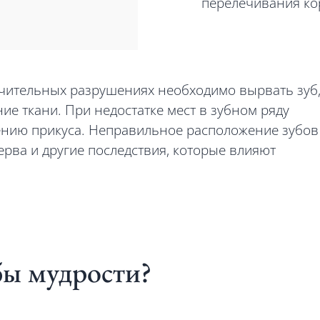
перелечивания ко
ачительных разрушениях необходимо вырвать зуб
ие ткани. При недостатке мест в зубном ряду
ению прикуса. Неправильное расположение зубов
рва и другие последствия, которые влияют
бы мудрости?