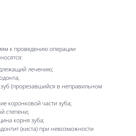
иям к проведению операции
носятся:
подлежащий лечению;
одонта;
зуб (прорезавшийся в неправильном
ие коронковой части зуба;
й степени;
щина корня зуба;
донтит (киста) при невозможности