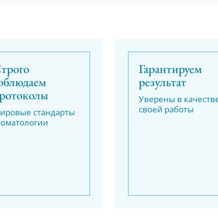
трого
Гарантируем
облюдаем
результат
ротоколы
Уверены в качеств
своей работы
ировые стандарты
томатологии