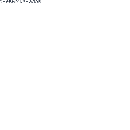
рневых каналов.
,