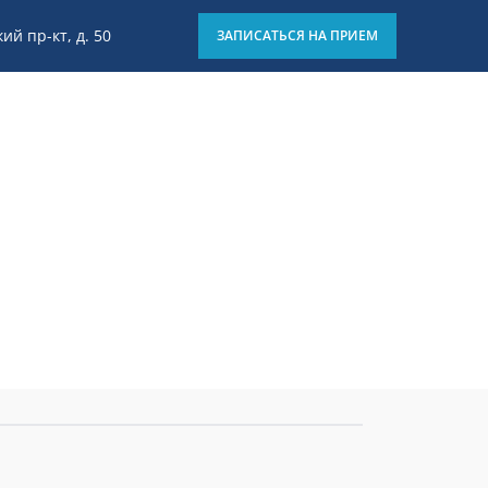
ий пр-кт, д. 50
ЗАПИСАТЬСЯ НА ПРИЕМ
8 (812) 426-15-01
Отзывы
Блог
Клиники