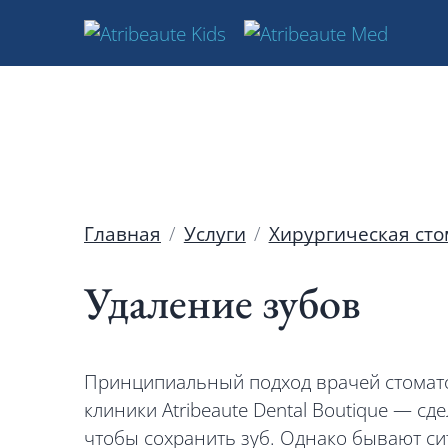
Главная
Услуги
Хирургическая сто
Удаление зубов
Принципиальный подход врачей стомат
клиники Atribeaute Dental Boutique — сд
чтобы сохранить зуб. Однако бывают сит