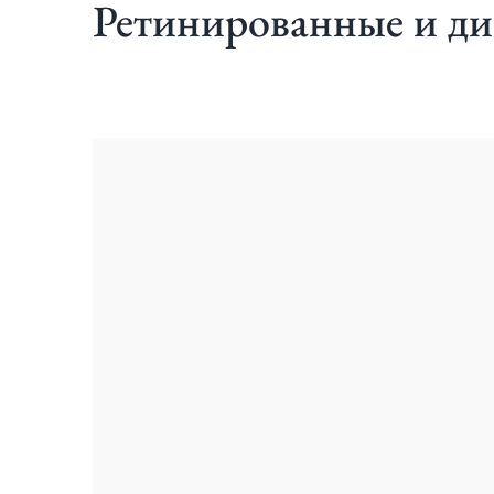
Ретинированные и ди