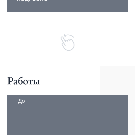
Работы
До