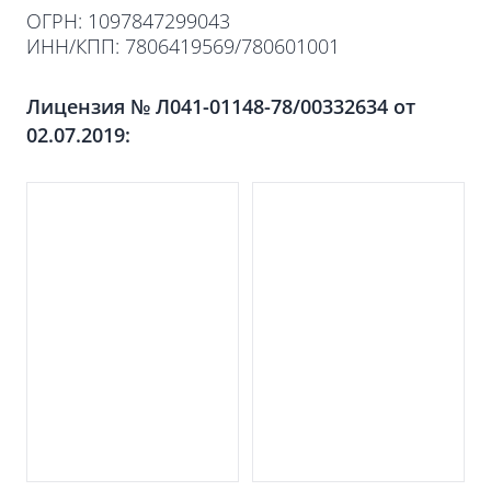
ОГРН: 1097847299043
ИНН/КПП: 7806419569/780601001
Лицензия № Л041-01148-78/00332634 от
02.07.2019: