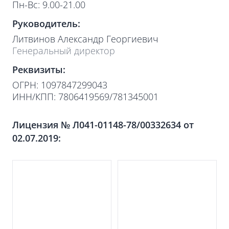
Пн-Вс: 9.00-21.00
Руководитель:
Литвинов Александр Георгиевич
Генеральный директор
Реквизиты:
ОГРН: 1097847299043
ИНН/КПП: 7806419569/781345001
Лицензия № Л041-01148-78/00332634 от
02.07.2019: