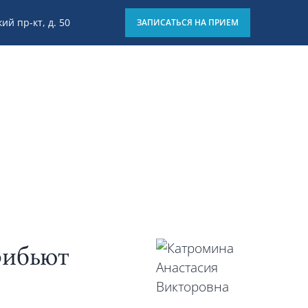
ий пр-кт, д. 50
ЗАПИСАТЬСЯ НА ПРИЕМ
8 (812) 426-15-01
Отзывы
Блог
Клиники
рибьют