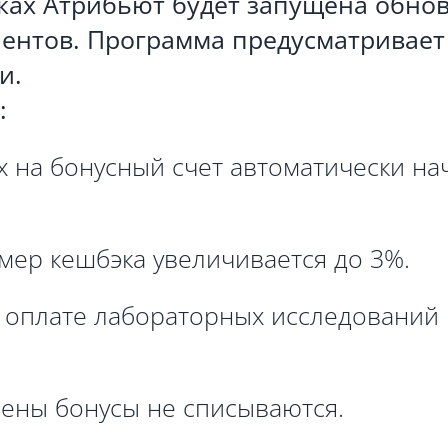
иках Атрибьют будет запущена обно
иентов. Программа предусматривает
и.
:
ах на бонусный счет автоматически на
мер кешбэка увеличивается до 3%.
 оплате лабораторных исследований 
иены бонусы не списываются.