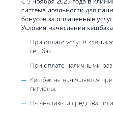
С 5 ноября 2025 года в клин
система лояльности для пац
бонусов за оплаченные услуг
Условия начисления кешбэка
При оплате услуг в клиник
кешбэк.
При оплате наличными раз
Кешбэк не начисляется при
гигиены.
На анализы и средства гиг