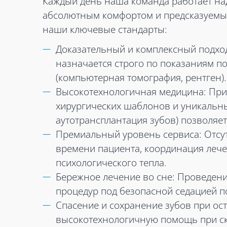
Каждый день наша команда работает над
абсолютным комфортом и предсказуемым
наши ключевые стандарты:
Доказательный и комплексный подход
назначается строго по показаниям п
(компьютерная томография, рентген).
Высокотехнологичная медицина: При
хирургических шаблонов и уникальны
аутотрансплантация зубов) позволяе
Премиальный уровень сервиса: Отсу
времени пациента, координация леч
психологического тепла.
Бережное лечение во сне: Проведени
процедур под безопасной седацией п
Спасение и сохранение зубов при о
высокотехнологичную помощь при ск