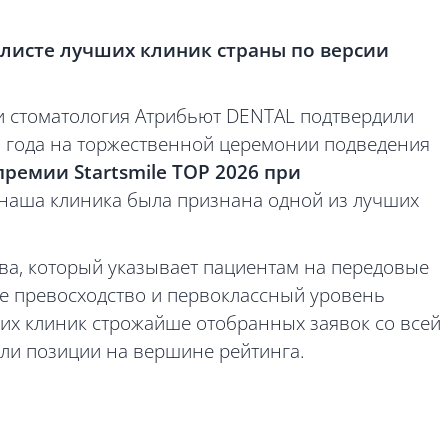
листе лучших клиник страны по версии
 стоматология Атрибьют DENTAL подтвердили
26 года на торжественной церемонии подведения
премии Startsmile TOP 2026 при
наша клиника была признана одной из лучших
ва, который указывает пациентам на передовые
ое превосходство и первоклассный уровень
их клиник строжайше отобранных заявок со всей
ли позиции на вершине рейтинга.