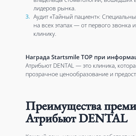
лидеров рынка.
Аудит «Тайный пациент»: Специальны
на всех этапах — от первого звонка 
клинику.
Награда Startsmile TOP при информа
Атрибьют DENTAL — это клиника, котора
прозрачное ценообразование и предос
Преимущества премиа
Атрибьют DENTAL