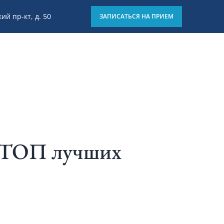
ий пр-кт, д. 50
ЗАПИСАТЬСЯ НА ПРИЕМ
8 (812) 426-15-01
Отзывы
Блог
Клиники
 ТОП лучших