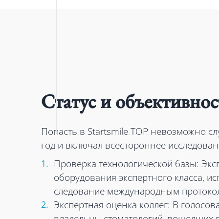
Статус и объективнос
Попасть в Startsmile TOP невозможно с
год и включал всестороннее исследова
Проверка технологической базы: Эк
оборудования экспертного класса, и
следование международным протоко
Экспертная оценка коллег: В голосо
владельцы стоматологий, вошедших в