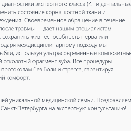
диагностики экспертного класса (КТ и дентальны
енить состояние корня, костной ткани и
еждения. Своевременное обращение в течение
 после травмы — дает нашим специалистам
 сохранить жизнеспособность нерва или
годаря междисциплинарному подходу мы
лыбки, используя ультрасовременные композитны
 отколотый фрагмент зуба. Все процедуры
протоколам без боли и стресса, гарантируя
ий комфорт.
ашей уникальной медицинской семьи. Поздравляе
 Санкт-Петербурга на экспертную консультацию!