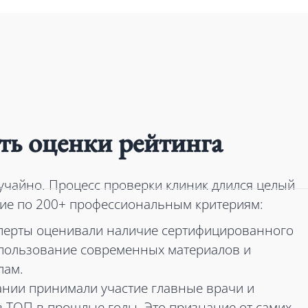
ть оценки рейтинга
лучайно. Процесс проверки клиник длился целый
ние по 200+ профессиональным критериям:
сперты оценивали наличие сертифицированного
спользование современных материалов и
лам.
вании принимали участие главные врачи и
 ТОП в прошлые годы. Это признание от самих