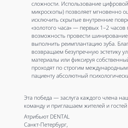
сложности. Использование цифровой 
микроскопы) позволяет мгновенно оц
исключить скрытые внутренние повр
«золотого часа» — первых 1–2 часов
возможность провести шинирование,
выполнить реимплантацию зуба. Бла
возвращаем безупречную эстетику у
материалы или фиксируя собственный
проходят по строгим международным 
пациенту абсолютный психологическ
Эта победа — заслуга каждого члена н
команду и приглашаем жителей и гостей
Атрибьют DENTAL
Санкт-Петербург,