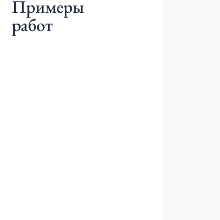
Примеры
работ
До
После
Брекеты для взрослых
Федорова Анастасия