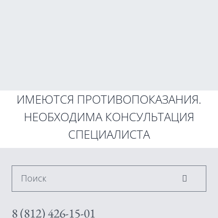
ИМЕЮТСЯ ПРОТИВОПОКАЗАНИЯ.
НЕОБХОДИМА КОНСУЛЬТАЦИЯ
СПЕЦИАЛИСТА
Поиск
8 (812) 426-15-01