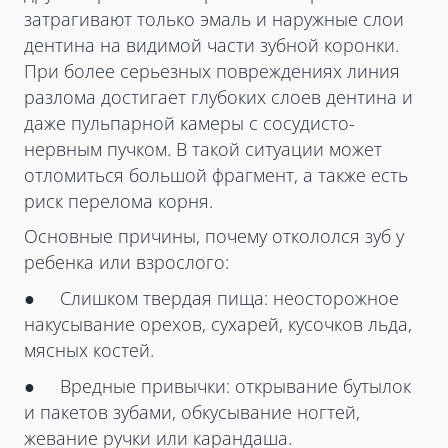
затрагивают только эмаль и наружные слои
дентина на видимой части зубной коронки.
При более серьезных повреждениях линия
разлома достигает глубоких слоев дентина и
даже пульпарной камеры с сосудисто-
нервным пучком. В такой ситуации может
отломиться большой фрагмент, а также есть
риск перелома корня.
Основные причины, почему откололся зуб у
ребенка или взрослого:
● Слишком твердая пища: неосторожное
накусывание орехов, сухарей, кусочков льда,
мясных костей.
● Вредные привычки: открывание бутылок
и пакетов зубами, обкусывание ногтей,
жевание ручки или карандаша.