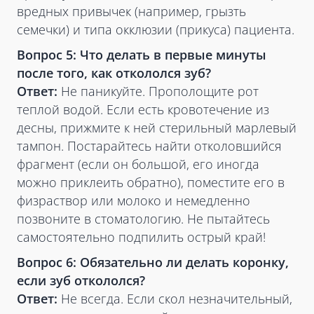
вредных привычек (например, грызть
семечки) и типа окклюзии (прикуса) пациента.
Вопрос 5: Что делать в первые минуты
после того, как откололся зуб?
Ответ:
Не паникуйте. Прополощите рот
теплой водой. Если есть кровотечение из
десны, прижмите к ней стерильный марлевый
тампон. Постарайтесь найти отколовшийся
фрагмент (если он большой, его иногда
можно приклеить обратно), поместите его в
физраствор или молоко и немедленно
позвоните в стоматологию. Не пытайтесь
самостоятельно подпилить острый край!
Вопрос 6: Обязательно ли делать коронку,
если зуб откололся?
Ответ:
Не всегда. Если скол незначительный,