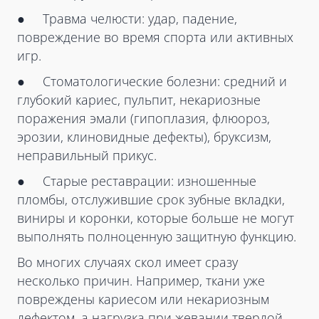
● Травма челюсти: удар, падение,
повреждение во время спорта или активных
игр.
● Стоматологические болезни: средний и
глубокий кариес, пульпит, некариозные
поражения эмали (гипоплазия, флюороз,
эрозии, клиновидные дефекты), бруксизм,
неправильный прикус.
● Старые реставрации: изношенные
пломбы, отслужившие срок зубные вкладки,
виниры и коронки, которые больше не могут
выполнять полноценную защитную функцию.
Во многих случаях скол имеет сразу
несколько причин. Например, ткани уже
повреждены кариесом или некариозным
дефектом, а нагрузка при жевании твердой