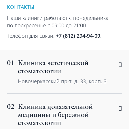
КОНТАКТЫ
Наши клиники работают с понедельника
по воскресенье с 09:00 до 21:00.
Телефон для связи:
+7 (812) 294-94-09
.
01
Клиника эстетической
стоматологии
Новочеркасский пр-т, д. 33, корп. 3
02
Клиника доказательной
медицины и бережной
стоматологии