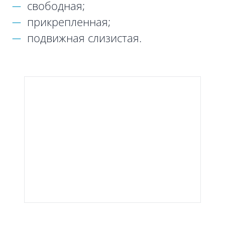
свободная;
прикрепленная;
подвижная слизистая.