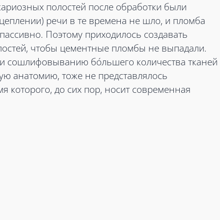
ариозных полостей после обработки были
сцеплении) речи в те времена не шло, и пломба
 пассивно. Поэтому приходилось создавать
остей, чтобы цементные пломбы не выпадали.
ти сошлифовыванию бóльшего количества тканей
ную анатомию, тоже не представлялось
мя которого, до сих пор, носит современная