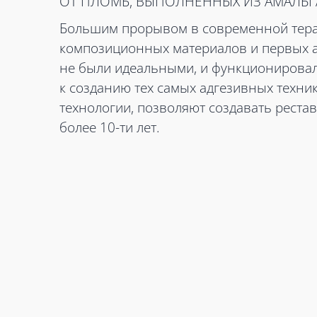
ОТ ПЛОМБ, ВЫПОЛНЕННЫХ ИЗ АМАЛЬГ
Большим прорывом в современной тера
композиционных материалов и первых а
не были идеальными, и функционировали
к созданию тех самых адгезивных техн
технологии, позволяют создавать реста
более 10-ти лет.