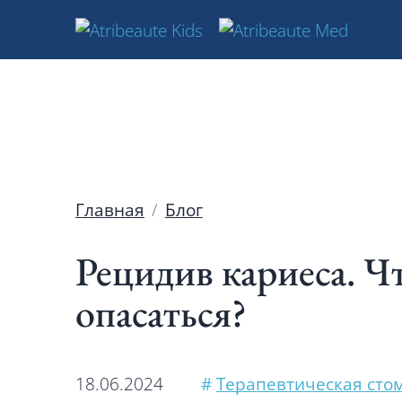
Главная
Блог
Рецидив кариеса. Чт
опасаться?
18.06.2024
#
Терапевтическая сто