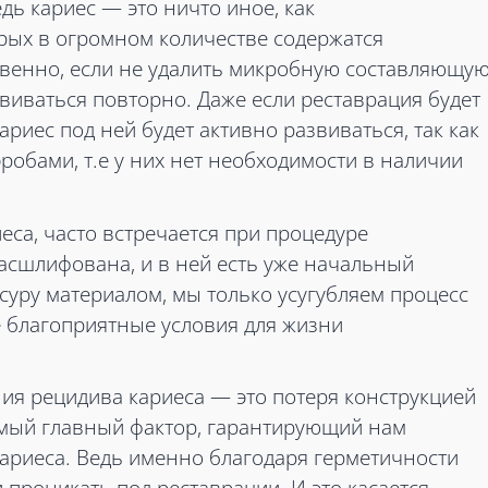
дь кариес — это ничто иное, как
рых в огромном количестве содержатся
венно, если не удалить микробную составляющую
звиваться повторно. Даже если реставрация будет
риес под ней будет активно развиваться, так как
обами, т.е у них нет необходимости в наличии
са, часто встречается при процедуре
расшлифована, и в ней есть уже начальный
суру материалом, мы только усугубляем процесс
е благоприятные условия для жизни
ия рецидива кариеса — это потеря конструкцией
амый главный фактор, гарантирующий нам
ариеса. Ведь именно благодаря герметичности