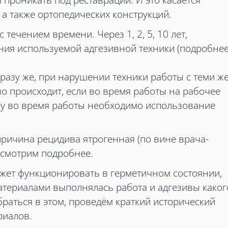
проникать под реставрации. И это касается
 а также ортопедических конструкций.
течением времени. Через 1, 2, 5, 10 лет,
ения используемой адгезивной техники (подробне
разу же, при нарушении техники работы с теми ж
о происходит, если во время работы на рабочее
му во время работы необходимо использование
причина рецидива ятрогенная (по вине врача-
ассмотрим подробнее.
ожет функционировать в герметичном состоянии,
атериалами выполнялась работа и адгезивы каког
раться в этом, проведём краткий исторический
риалов.