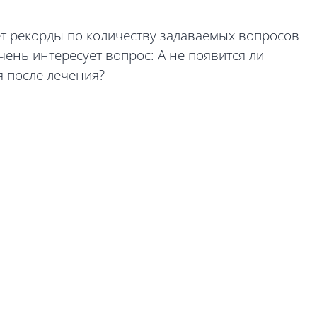
ьет рекорды по количеству задаваемых вопросов
чень интересует вопрос: А не появится ли
я после лечения?