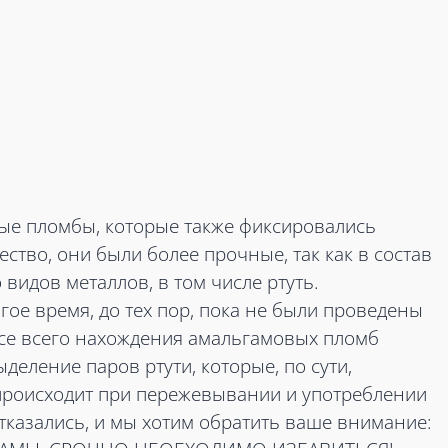
ые пломбы, которые также фиксировались
ство, они были более прочные, так как в состав
видов металлов, в том числе ртуть.
гое время, до тех пор, пока не были проведены
ссе всего нахождения амальгамовых пломб
деление паров ртути, которые, по сути,
происходит при пережевывании и употреблении
тказались, и мы хотим обратить ваше внимание: