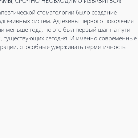
АМЫ, СРОЧНО НЕОБХОДИМО ИЗБАВИТЬСЯ!
певтической стоматологии было создание
дгезивных систем. Адгезивы первого поколения
 меньше года, но это был первый шаг на пути
ик, существующих сегодня. И именно современные
врации, способные удерживать герметичность