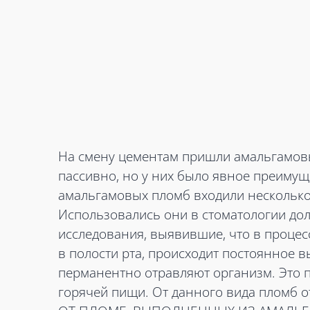
На смену цементам пришли амальгамов
пассивно, но у них было явное преимуще
амальгамовых пломб входили несколько 
Использовались они в стоматологии дол
исследования, выявившие, что в проце
в полости рта, происходит постоянное вы
перманентно отравляют организм. Это 
горячей пищи. От данного вида пломб о