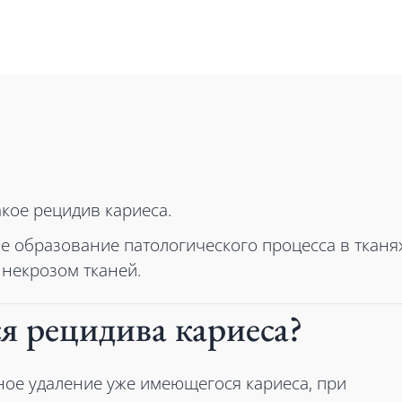
акое рецидив кариеса.
е образование патологического процесса в тканя
 некрозом тканей.
ся рецидива кариеса?
ное удаление уже имеющегося кариеса, при