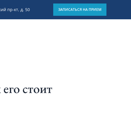
ий пр-кт, д. 50
ЗАПИСАТЬСЯ НА ПРИЕМ
8 (812) 426-15-01
Отзывы
Блог
Клиники
 его стоит