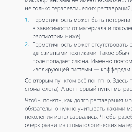
микроорганизмы не имеют возможности 
не только терапевтических реставраций,
Герметичность может быть потеряна с 
в зависимости от материала и покол
рассмотрим ниже).
Герметичность может отсутствовать с
адгезивными техниками. Такое обычн
поле попадает слюна. Именно поэто
изолирующей системы — коффердам.
Со вторым пунктом всё понятно. Здесь 
стоматолога). А вот первый пункт мы р
Чтобы понять, как долго реставрация м
обязательно нужно учитывать какими м
поколения использовались. Чтобы разоб
очерк развития стоматологических мате