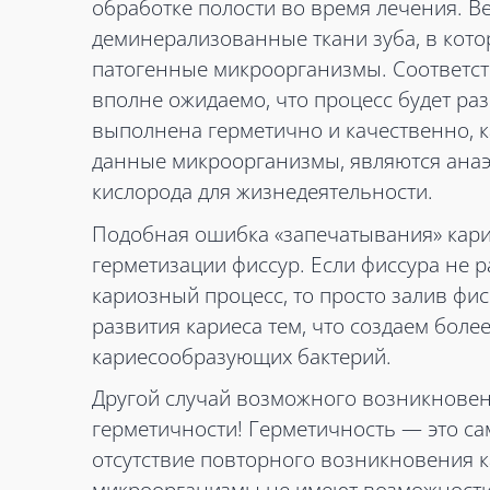
обработке полости во время лечения. Ве
деминерализованные ткани зуба, в кото
патогенные микроорганизмы. Соответст
вполне ожидаемо, что процесс будет ра
выполнена герметично и качественно, ка
данные микроорганизмы, являются анаэр
кислорода для жизнедеятельности.
Подобная ошибка «запечатывания» карие
герметизации фиссур. Если фиссура не 
кариозный процесс, то просто залив фис
развития кариеса тем, что создаем боле
кариесообразующих бактерий.
Другой случай возможного возникновен
герметичности! Герметичность — это с
отсутствие повторного возникновения к